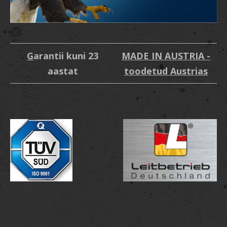
G
arantii kuni 23
MADE IN AUSTRIA -
aastat
toodetud Austrias